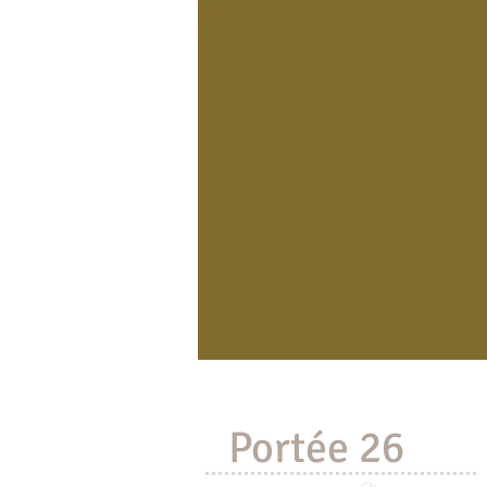
Accueil
A propos
Portée 26