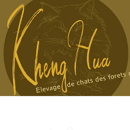
Mes Norvégiens
Plans
Chatons