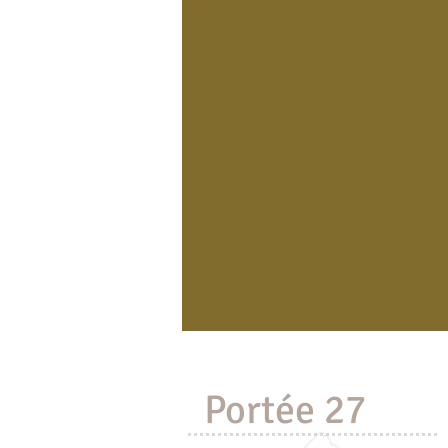
Accueil
A propos
Portée 27