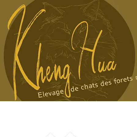
Mes Norvégiens
Plans
Chatons