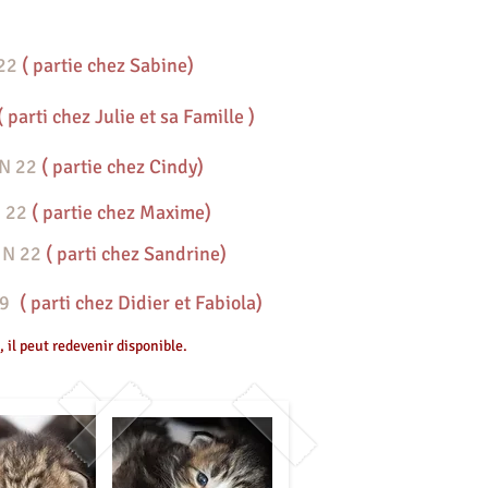
 22
( partie chez Sabine)
( parti chez Julie et sa Famille )
 N 22
( partie chez Cindy)
N 22
( partie chez Maxime)
- N 22
( parti chez Sandrine)
 09
( parti chez Didier et Fabiola)
 il peut redevenir disponible.