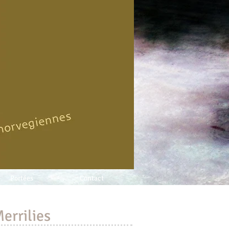
Portées
Contact
errilies